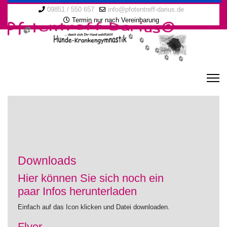
09851 / 550 657
info@pfotentreff-darius.de
Termin nur nach Vereinbarung
Downloads
Hier können Sie sich noch ein
paar Infos herunterladen
Einfach auf das Icon klicken und Datei downloaden.
Flyer