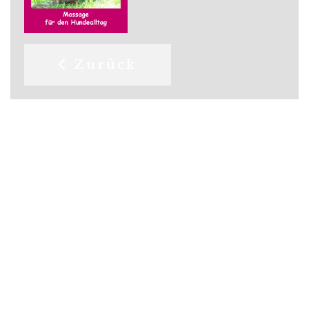
Vorheriger Beitrag: Datensc
Zurück