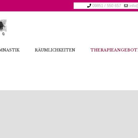
09851 / 550 657
info
MNASTIK
RÄUMLICHKEITEN
THERAPIEANGEBOT