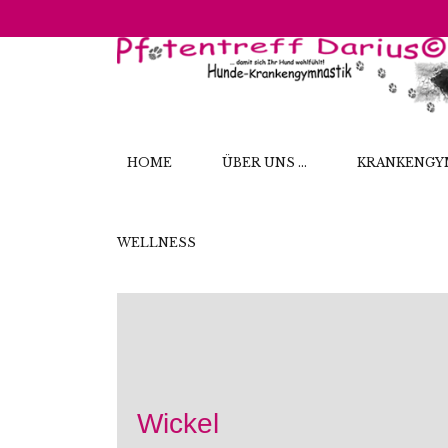
HOME
ÜBER UNS ...
KRANKENGY
WELLNESS
Wickel