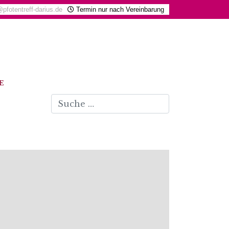
@pfotentreff-darius.de
Termin nur nach Vereinbarung
E
Suchen