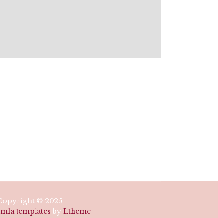
Copyright © 2025
omla templates
by
Ltheme