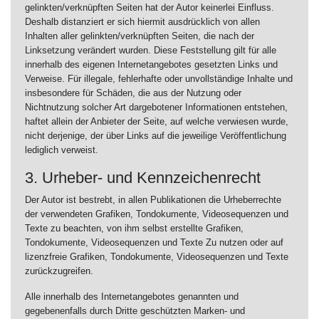
gelinkten/verknüpften Seiten hat der Autor keinerlei Einfluss.
Deshalb distanziert er sich hiermit ausdrücklich von allen
Inhalten aller gelinkten/verknüpften Seiten, die nach der
Linksetzung verändert wurden. Diese Feststellung gilt für alle
innerhalb des eigenen Internetangebotes gesetzten Links und
Verweise. Für illegale, fehlerhafte oder unvollständige Inhalte und
insbesondere für Schäden, die aus der Nutzung oder
Nichtnutzung solcher Art dargebotener Informationen entstehen,
haftet allein der Anbieter der Seite, auf welche verwiesen wurde,
nicht derjenige, der über Links auf die jeweilige Veröffentlichung
lediglich verweist.
3. Urheber- und Kennzeichenrecht
Der Autor ist bestrebt, in allen Publikationen die Urheberrechte
der verwendeten Grafiken, Tondokumente, Videosequenzen und
Texte zu beachten, von ihm selbst erstellte Grafiken,
Tondokumente, Videosequenzen und Texte Zu nutzen oder auf
lizenzfreie Grafiken, Tondokumente, Videosequenzen und Texte
zurückzugreifen.
Alle innerhalb des Internetangebotes genannten und
gegebenenfalls durch Dritte geschützten Marken- und