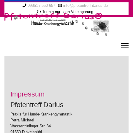
09851 / 550 657
info@pfotentreff-darius.de
Termin nur nach Vereinbarung
Impressum
Pfotentreff Darius
Praxis für Hunde-Krankengymnastik
Petra Michael
Wassertrüdinger Str. 34
91550 Dinkelsbühl