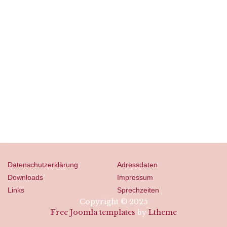
Datenschutzerklärung
Adressdaten
Downloads
Impressum
Links
Sprechzeiten
Copyright © 2025
Free Joomla templates
by
Ltheme