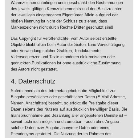
Warenzeichen unterliegen uneingeschränkt den Bestimmungen
des jeweils gültigen Kennzeichenrechts und den Besitzrechten
der jeweiligen eingetragenen Eigentümer. Allein aufgrund der
bloßen Nennung ist nicht der Schluss zu ziehen, dass
Markenzeichen nicht durch Rechte Dritter geschützt sind!
Das Copyright für veröffentlichte, vom Autor selbst erstellte
Objekte bleibt allein beim Autor der Seiten. Eine Vervielfältigung
oder Verwendung solcher Grafiken, Tondokumente,
Videosequenzen und Texte in anderen elektronischen oder
gedruckten Publikationen ist ohne ausdrückliche Zustimmung
des Autors nicht gestattet.
4. Datenschutz
Sofern innerhalb des Internetangebotes die Möglichkeit zur
Eingabe persönlicher oder geschäftlicher Daten (E-Mail-Adresse,
Namen, Anschriften) besteht, so erfolgt die Preisgabe dieser
Daten seitens des Nutzers auf ausdrücklich freiwilliger Basis. Die
Inanspruchnahme und Bezahlung aller angebotenen Dienste ist –
soweit technisch möglich und zumutbar – auch ohne Angabe
solcher Daten bzw. Angabe anonymer Daten oder eines
Pseudonyms gestattet. Die Nutzung der im Rahmen des