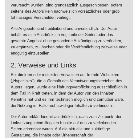
verursacht wurden, sind grundsätzlich ausgeschlossen, sofern
seitens des Autors kein nachweislich vorsätzliches oder grob
fahrlässiges Verschulden vorliegt.
Alle Angebote sind freibleibend und unverbindlich. Der Autor
behält es sich Ausdrücklich vor, Teile der Seiten oder das
gesamte Angebot ohne gesonderte Ankündigung zu verändern,
zu ergänzen, zu löschen oder die Veröffentlichung zeitweise oder
endgültig einzustellen.
2. Verweise und Links
Bei direkten oder indirekten Verweisen auf fremde Webseiten
(„Hyperlinks“), die außerhalb des Verantwortungsbereiches des
Autors liegen, würde eine Haftungsverpflichtung ausschließlich in
dem Fall in Kraft treten, in dem der Autor von den Inhalten
Kenntnis hat und es ihm technisch möglich und zumutbar wäre,
die Nutzung im Falle rechtswidriger Inhalte zu verhindern.
Der Autor erklärt hiermit ausdrücklich, dass zum Zeitpunkt der
Linksetzung keine illegalen Inhalte auf den zu verlinkenden
Seiten erkennbar waren. Auf die aktuelle und zukünftige
Gestaltung, die Inhalte oder Urheberschaft der