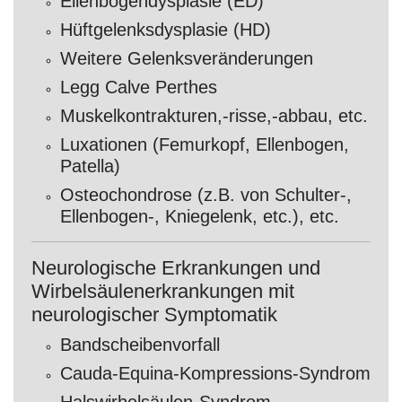
Ellenbogendysplasie (ED)
Hüftgelenksdysplasie (HD)
Weitere Gelenksveränderungen
Legg Calve Perthes
Muskelkontrakturen,-risse,-abbau, etc.
Luxationen (Femurkopf, Ellenbogen,
Patella)
Osteochondrose (z.B. von Schulter-,
Ellenbogen-, Kniegelenk, etc.), etc.
Neurologische Erkrankungen und
Wirbelsäulenerkrankungen mit
neurologischer Symptomatik
Bandscheibenvorfall
Cauda-Equina-Kompressions-Syndrom