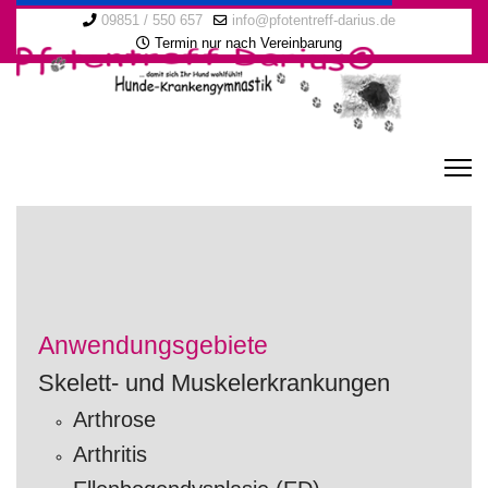
09851 / 550 657
info@pfotentreff-darius.de
Termin nur nach Vereinbarung
Anwendungsgebiete
Skelett- und Muskelerkrankungen
Arthrose
Arthritis